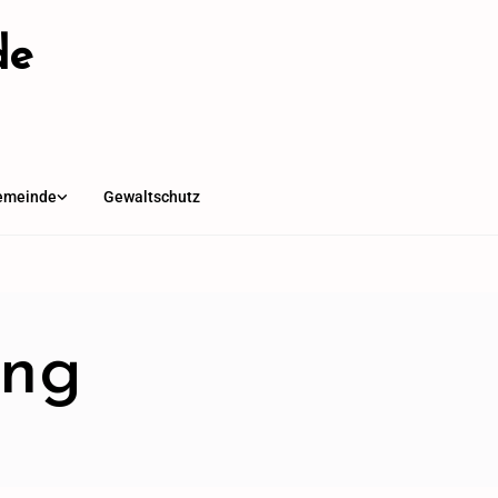
de
emeinde
Gewaltschutz
ung