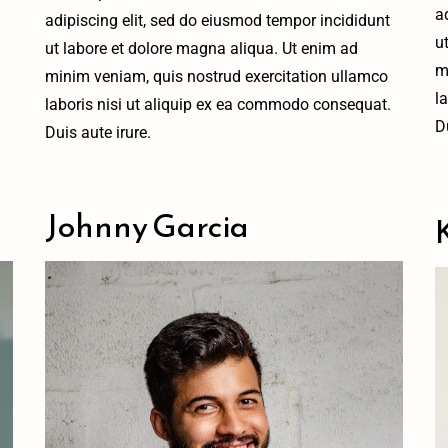
a
adipiscing elit, sed do eiusmod tempor incididunt
u
ut labore et dolore magna aliqua. Ut enim ad
m
minim veniam, quis nostrud exercitation ullamco
l
.
laboris nisi ut aliquip ex ea commodo consequat.
D
Duis aute irure.
Johnny Garcia