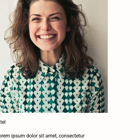
tel
orem ipsum dolor sit amet, consectetur