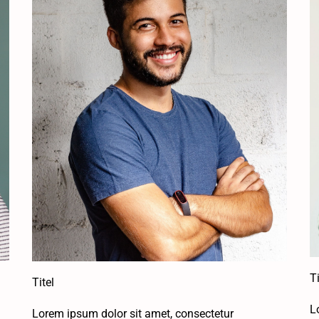
Ti
Titel
L
Lorem ipsum dolor sit amet, consectetur