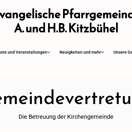
vangelische Pfarrgemein
A. und H.B. Kitzbühel
nste und Veranstaltungen
Neuigkeiten und mehr
Unsere G
meindevertret
Die Betreuung der Kirchengemeinde