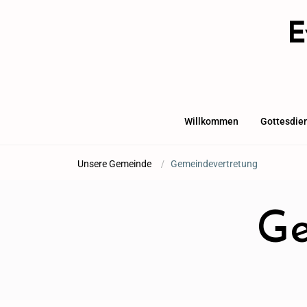
E
Willkommen
Gottesdie
Unsere Gemeinde
/
Gemeindevertretung
Ge