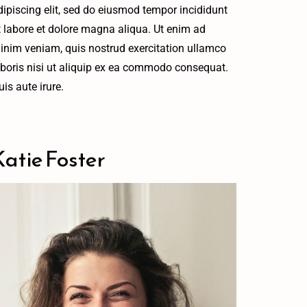
dipiscing elit, sed do eiusmod tempor incididunt
t labore et dolore magna aliqua. Ut enim ad
inim veniam, quis nostrud exercitation ullamco
aboris nisi ut aliquip ex ea commodo consequat.
uis aute irure.
Katie Foster