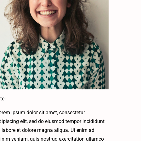
tel
orem ipsum dolor sit amet, consectetur
dipiscing elit, sed do eiusmod tempor incididunt
t labore et dolore magna aliqua. Ut enim ad
inim veniam, quis nostrud exercitation ullamco