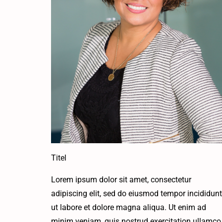
Titel
Lorem ipsum dolor sit amet, consectetur
adipiscing elit, sed do eiusmod tempor incididunt
ut labore et dolore magna aliqua. Ut enim ad
minim veniam, quis nostrud exercitation ullamco