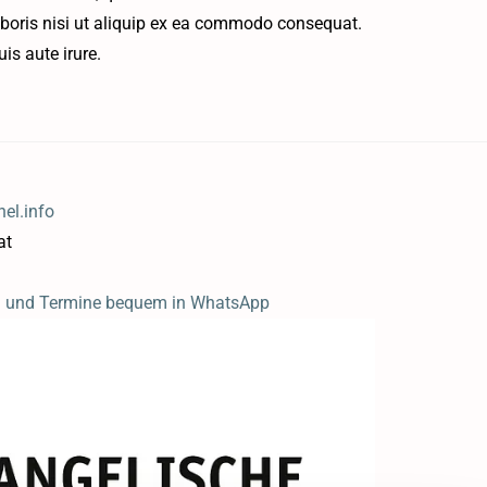
aboris nisi ut aliquip ex ea commodo consequat.
uis aute irure.
el.info
at
n und Termine bequem in WhatsApp