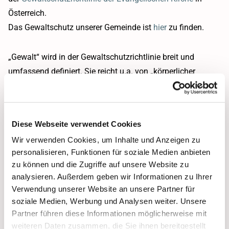
Österreich.
Das Gewaltschutz unserer Gemeinde ist
hier
zu finden.
„Gewalt“ wird in der Gewaltschutzrichtlinie breit und
umfassend definiert. Sie reicht u.a. von „körperlicher
Gewalt“, „emotionaler/psychischer Gewalt“, „sexualisierter
Gewalt“, „struktureller Gewalt“ bis hin zu institutioneller
oder ökonomischer Gewalt oder „Gewalt im digitalen
Diese Webseite verwendet Cookies
Raum“. (
Quelle
)
Wir verwenden Cookies, um Inhalte und Anzeigen zu
personalisieren, Funktionen für soziale Medien anbieten
zu können und die Zugriffe auf unsere Website zu
analysieren. Außerdem geben wir Informationen zu Ihrer
Verwendung unserer Website an unsere Partner für
Hier der
Kontakt zur
soziale Medien, Werbung und Analysen weiter. Unsere
Partner führen diese Informationen möglicherweise mit
Ombudsstelle
der
weiteren Daten zusammen, die Sie ihnen bereitgestellt