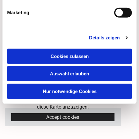
Marketing
Details zeigen
"Einfach heiraten"
ist ein Angebot der Evangelischen
Cookies zulassen
Kirche in Deutschland (EKD) und der Evangelisch-
Lutherischen Kirche in Bayern (ELKB) und wird von
der ELKB gefördert.
Auswahl erlauben
Nur notwendige Cookies
Bitte akzeptieren Sie Marketing-Cookies, um
diese Karte anzuzeigen.
Accept cookies