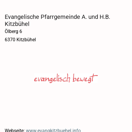
Evangelische Pfarrgemeinde A. und H.B.
Kitzbühel
Ölberg 6
6370 Kitzbühel
Webseite:
www.evangkitzbuehel.info