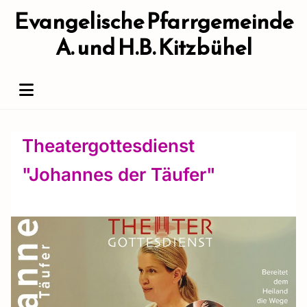
Evangelische Pfarrgemeinde
A. und H.B. Kitzbühel
Theatergottesdienst
"Johannes der Täufer"