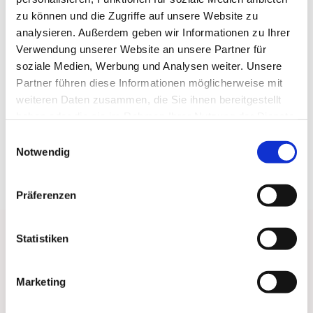
zu können und die Zugriffe auf unsere Website zu
analysieren. Außerdem geben wir Informationen zu Ihrer
Verwendung unserer Website an unsere Partner für
soziale Medien, Werbung und Analysen weiter. Unsere
Partner führen diese Informationen möglicherweise mit
weiteren Daten zusammen, die Sie ihnen bereitgestellt
haben oder die sie im Rahmen Ihrer Nutzung der Dienste
gesammelt haben.
Einwilligungsauswahl
Notwendig
Präferenzen
© Claudia Kozak
Statistiken
Marketing