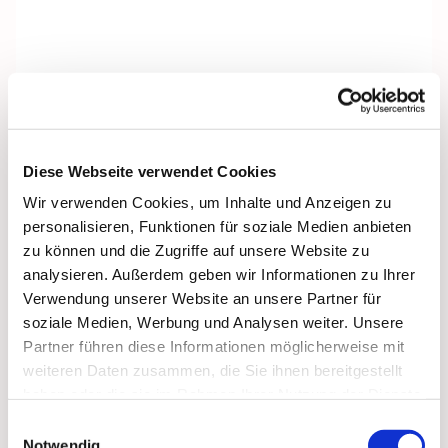
Diese Webseite verwendet Cookies
Wir verwenden Cookies, um Inhalte und Anzeigen zu
personalisieren, Funktionen für soziale Medien anbieten
zu können und die Zugriffe auf unsere Website zu
analysieren. Außerdem geben wir Informationen zu Ihrer
Verwendung unserer Website an unsere Partner für
soziale Medien, Werbung und Analysen weiter. Unsere
Dies könnte Sie auch
Partner führen diese Informationen möglicherweise mit
interessieren
weiteren Daten zusammen, die Sie ihnen bereitgestellt
haben oder die sie im Rahmen Ihrer Nutzung der Dienste
gesammelt haben.
Einwilligungsauswahl
Notwendig