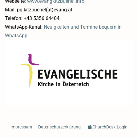
Webseite:
www.evangkitzbuehel.info
Mail: pg.kitzbuehel(at)evang.at
Telefon: +43 5356 64404
WhatsApp-Kanal:
Neuigkeiten und Termine bequem in
WhatsApp
Impressum
Datenschutzerklärung
ChurchDesk-Login