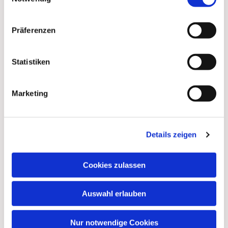
Präferenzen
Statistiken
Marketing
Details zeigen
Cookies zulassen
Auswahl erlauben
Nur notwendige Cookies