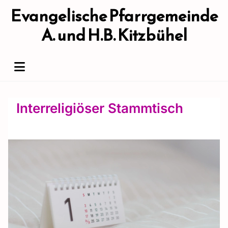
Evangelische Pfarrgemeinde
A. und H.B. Kitzbühel
Interreligiöser Stammtisch