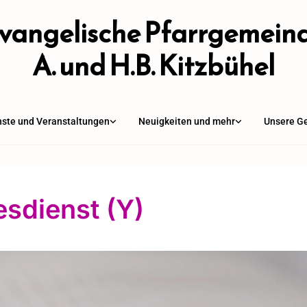
vangelische Pfarrgemein
A. und H.B. Kitzbühel
nste und Veranstaltungen
Neuigkeiten und mehr
Unsere G
esdienst (Y)