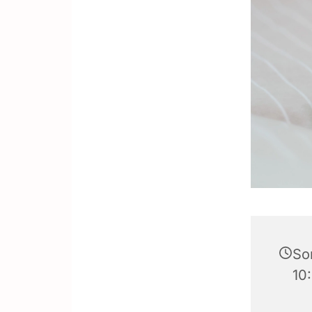
So
10