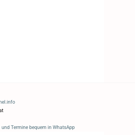
el.info
at
n und Termine bequem in WhatsApp