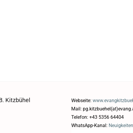
. Kitzbühel
Webseite:
www.evangkitzbueh
Mail: pg.kitzbuehel(at)evang.
Telefon: +43 5356 64404
WhatsApp-Kanal:
Neuigkeite