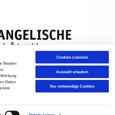
Cookies zulassen
le Medien
ir
Auswahl erlauben
, Werbung
ren Daten
Nur notwendige Cookies
ienste
g
Details zeigen