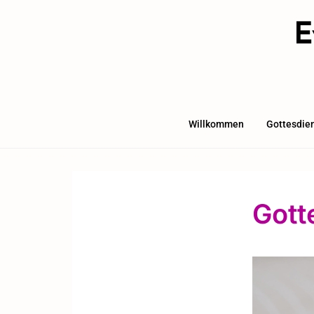
E
Willkommen
Gottesdie
Gott