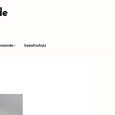
de
emeinde
Gewaltschutz