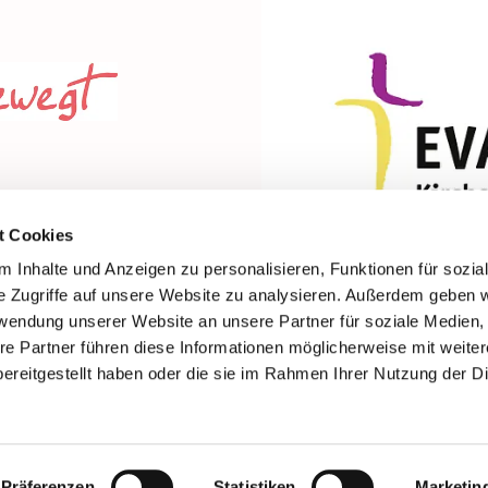
t Cookies
 Inhalte und Anzeigen zu personalisieren, Funktionen für sozia
e Zugriffe auf unsere Website zu analysieren. Außerdem geben w
rwendung unserer Website an unsere Partner für soziale Medien
re Partner führen diese Informationen möglicherweise mit weite
ereitgestellt haben oder die sie im Rahmen Ihrer Nutzung der D
Impressum
Datenschutzerklärung
ChurchDesk-Login
Präferenzen
Statistiken
Marketin