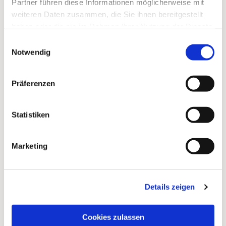
Partner führen diese Informationen möglicherweise mit
weiteren Daten zusammen, die Sie ihnen bereitgestellt
haben oder die sie im Rahmen Ihrer Nutzung der Dienste
gesammelt haben.
Einwilligungsauswahl
Dies könnte Sie auch
Notwendig
interessieren
Präferenzen
Statistiken
Marketing
Details zeigen
Cookies zulassen