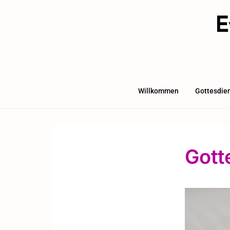
E
Willkommen
Gottesdie
Gott