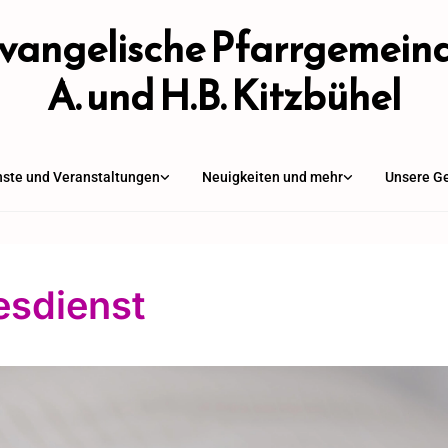
vangelische Pfarrgemein
A. und H.B. Kitzbühel
nste und Veranstaltungen
Neuigkeiten und mehr
Unsere G
esdienst