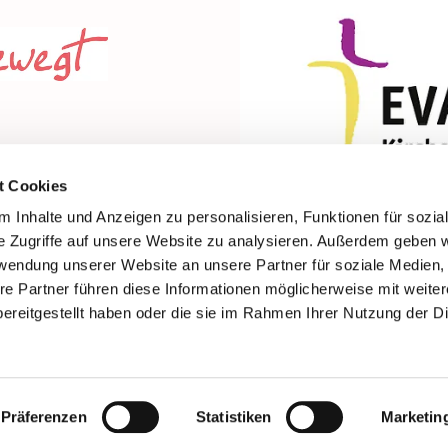
t Cookies
 Inhalte und Anzeigen zu personalisieren, Funktionen für sozia
e Zugriffe auf unsere Website zu analysieren. Außerdem geben w
rwendung unserer Website an unsere Partner für soziale Medien
re Partner führen diese Informationen möglicherweise mit weite
ereitgestellt haben oder die sie im Rahmen Ihrer Nutzung der D
Impressum
Datenschutzerklärung
ChurchDesk-Login
Präferenzen
Statistiken
Marketin