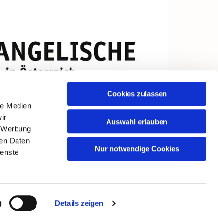
Cookies zulassen
le Medien
ir
Auswahl erlauben
, Werbung
ren Daten
Nur notwendige Cookies
ienste
g
Details zeigen