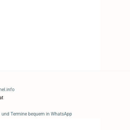
el.info
at
n und Termine bequem in WhatsApp