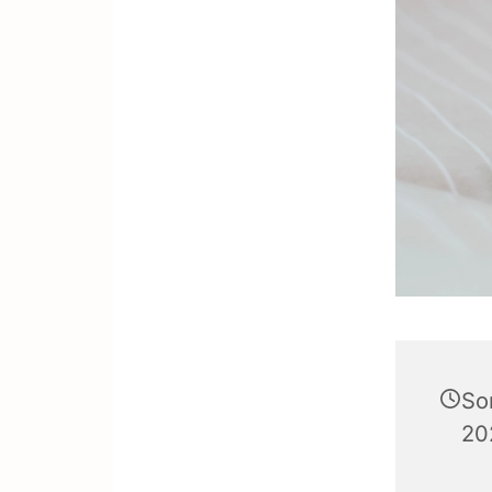
So
20