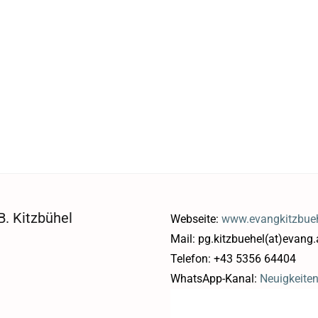
. Kitzbühel
Webseite:
www.evangkitzbueh
Mail: pg.kitzbuehel(at)evang.
Telefon: +43 5356 64404
WhatsApp-Kanal:
Neuigkeite