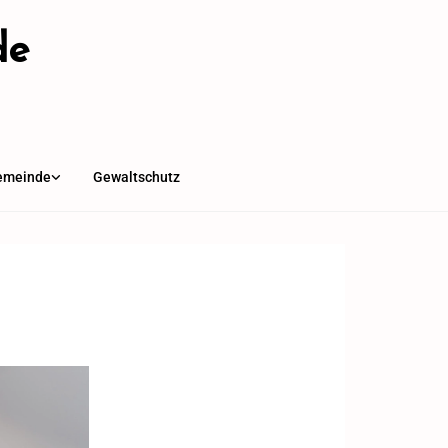
de
emeinde
Gewaltschutz