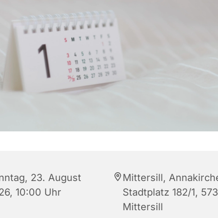
nntag, 23. August
Mittersill, Annakirch
26, 10:00 Uhr
Stadtplatz 182/1, 57
Mittersill