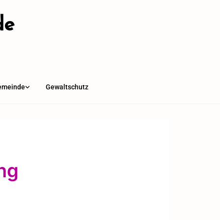
de
emeinde
Gewaltschutz
ng