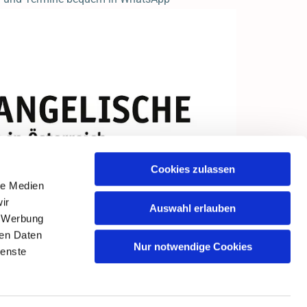
Cookies zulassen
le Medien
ir
Auswahl erlauben
, Werbung
ren Daten
Nur notwendige Cookies
ienste