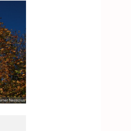
rner Nessizius