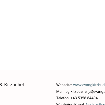
. Kitzbühel
Webseite:
www.evangkitzbueh
Mail: pg.kitzbuehel(at)evang.
Telefon: +43 5356 64404
WhatsApp-Kanal:
Neuigkeite