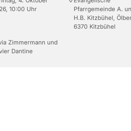
nntag, 4. Oktober
Evangelische
26, 10:00 Uhr
Pfarrgemeinde A. u
H.B. Kitzbühel, Ölbe
6370 Kitzbühel
lvia Zimmermann und
vier Dantine