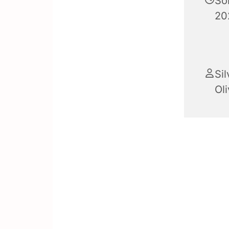
So
20
Si
Oli