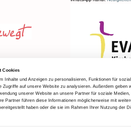
t Cookies
 Inhalte und Anzeigen zu personalisieren, Funktionen für sozia
e Zugriffe auf unsere Website zu analysieren. Außerdem geben w
rwendung unserer Website an unsere Partner für soziale Medien
re Partner führen diese Informationen möglicherweise mit weite
ereitgestellt haben oder die sie im Rahmen Ihrer Nutzung der D
Impressum
Datenschutzerklärung
ChurchDesk-Login