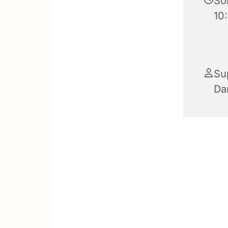
Son
10
Su
Da