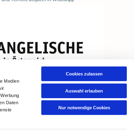
Cookies zulassen
le Medien
ir
Auswahl erlauben
, Werbung
ren Daten
Nur notwendige Cookies
ienste