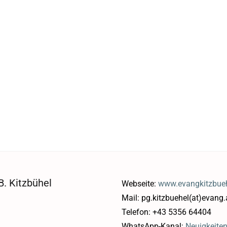
. Kitzbühel
Webseite:
www.evangkitzbueh
Mail: pg.kitzbuehel(at)evang.
Telefon: +43 5356 64404
WhatsApp-Kanal:
Neuigkeite