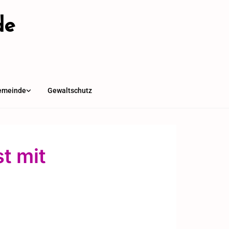
de
emeinde
Gewaltschutz
t mit