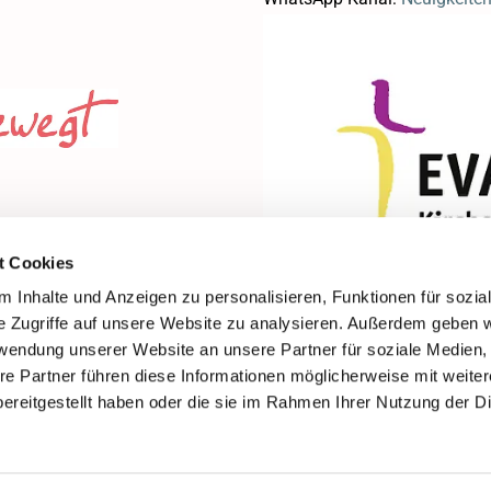
t Cookies
 Inhalte und Anzeigen zu personalisieren, Funktionen für sozia
e Zugriffe auf unsere Website zu analysieren. Außerdem geben w
rwendung unserer Website an unsere Partner für soziale Medien
re Partner führen diese Informationen möglicherweise mit weite
ereitgestellt haben oder die sie im Rahmen Ihrer Nutzung der D
Impressum
Datenschutzerklärung
ChurchDesk-Login