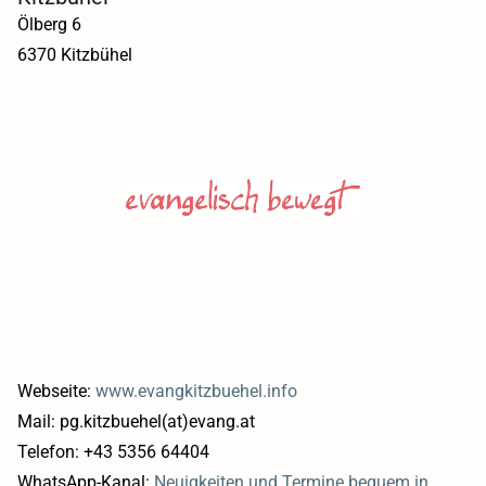
Ölberg 6
6370 Kitzbühel
Webseite:
www.evangkitzbuehel.info
Mail: pg.kitzbuehel(at)evang.at
Telefon: +43 5356 64404
WhatsApp-Kanal:
Neuigkeiten und Termine bequem in